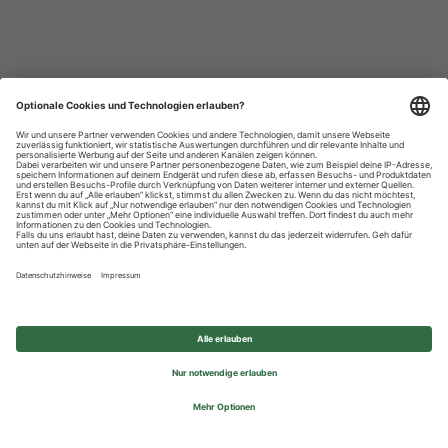
Datenschutzhinweise
Impressum
Privatsphäre-Einstellungen
© 2026 REWE Group - All rights reserved