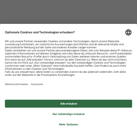
Datenschutzhinweise
Impressum
Privatsphäre-Einstellungen
© 2026 REWE Group - All rights reserved