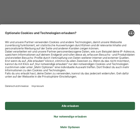
Datenschutzhinweise
Impressum
Privatsphäre-Einstellungen
© 2026 REWE Group - All rights reserved