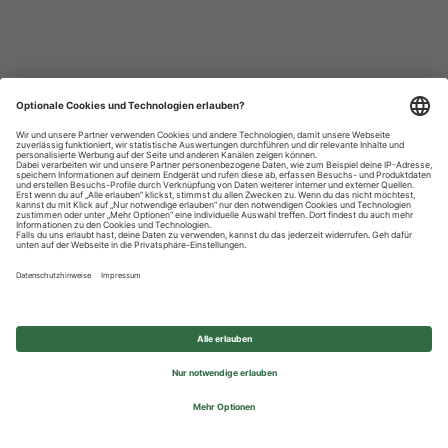
Datenschutzhinweise
Impressum
Privatsphäre-Einstellungen
© 2026 REWE Group - All rights reserved