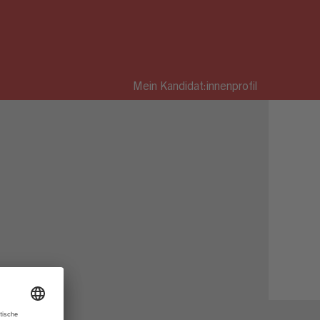
Mein Kandidat:innenprofil