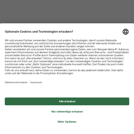
Datenschutzhinweise
Impressum
Privatsphäre-Einstellungen
© 2026 REWE Group - All rights reserved