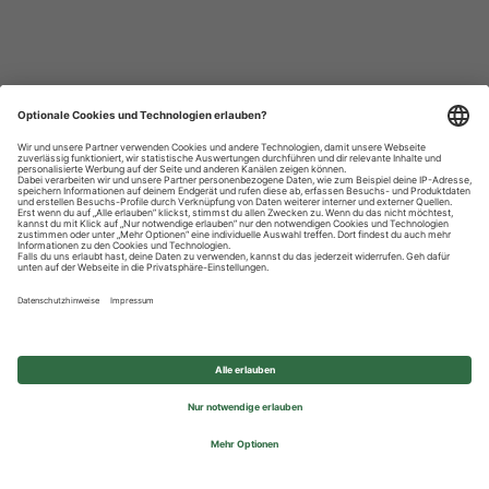
Datenschutzhinweise
Impressum
Privatsphäre-Einstellungen
© 2026 REWE Group - All rights reserved