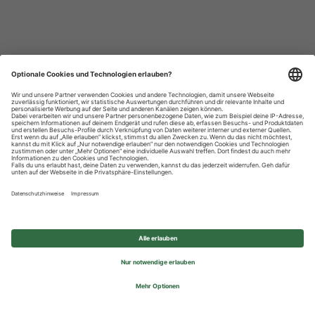
Datenschutzhinweise
Impressum
Privatsphäre-Einstellungen
© 2026 REWE Group - All rights reserved