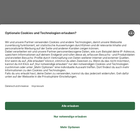
Datenschutzhinweise
Impressum
Privatsphäre-Einstellungen
© 2026 REWE Group - All rights reserved