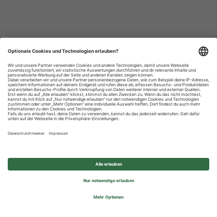
Datenschutzhinweise
Impressum
Privatsphäre-Einstellungen
© 2026 REWE Group - All rights reserved