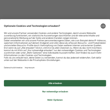
Datenschutzhinweise
Impressum
Privatsphäre-Einstellungen
© 2026 REWE Group - All rights reserved