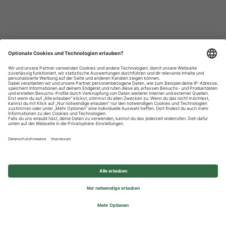
Datenschutzhinweise
Impressum
Privatsphäre-Einstellungen
© 2026 REWE Group - All rights reserved