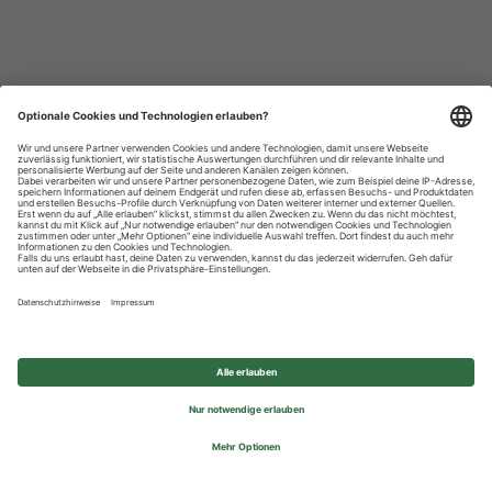
Datenschutzhinweise
Impressum
Privatsphäre-Einstellungen
© 2026 REWE Group - All rights reserved