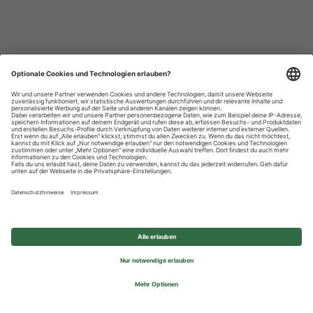
Datenschutzhinweise
Impressum
Privatsphäre-Einstellungen
© 2026 REWE Group - All rights reserved