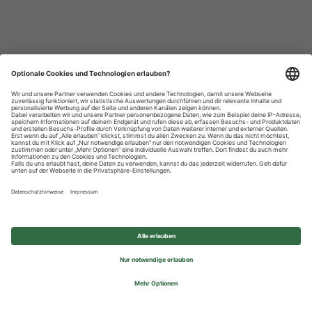
Datenschutzhinweise
Impressum
Privatsphäre-Einstellungen
© 2026 REWE Group - All rights reserved