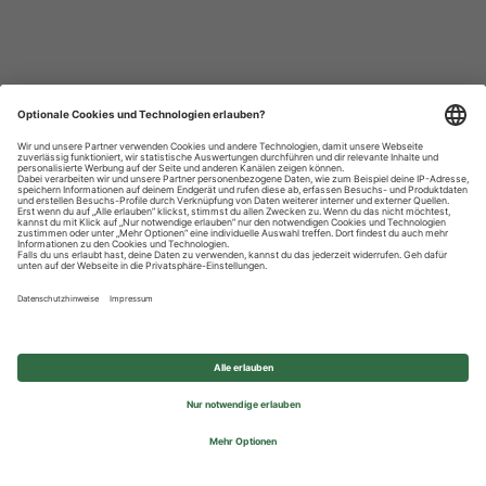
Datenschutzhinweise
Impressum
Privatsphäre-Einstellungen
© 2026 REWE Group - All rights reserved