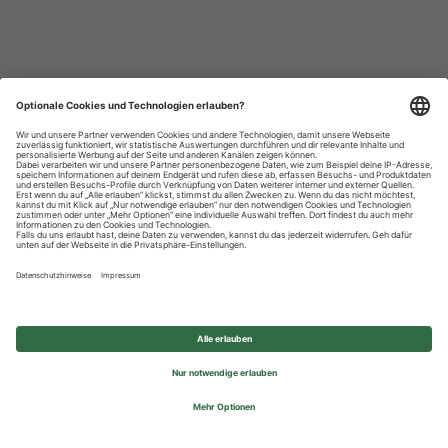
Datenschutzhinweise
Impressum
Privatsphäre-Einstellungen
© 2026 REWE Group - All rights reserved