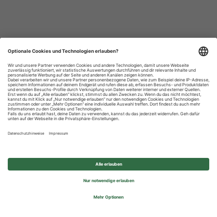
Datenschutzhinweise
Impressum
Privatsphäre-Einstellungen
© 2026 REWE Group - All rights reserved