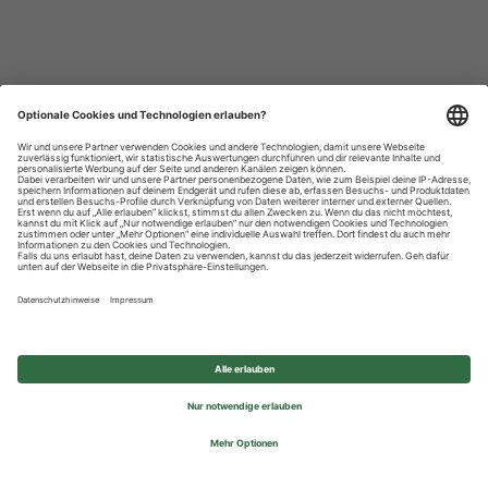
Datenschutzhinweise
Impressum
Privatsphäre-Einstellungen
© 2026 REWE Group - All rights reserved