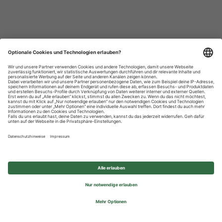
Datenschutzhinweise
Impressum
Privatsphäre-Einstellungen
© 2026 REWE Group - All rights reserved