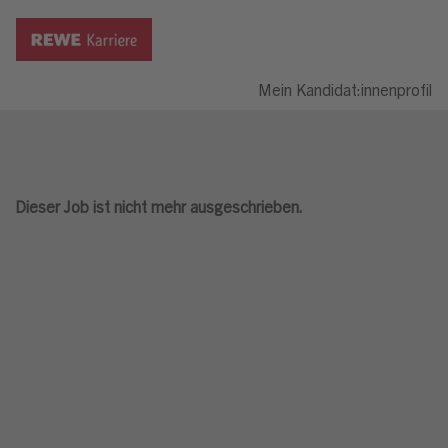
Mein Kandidat:innenprofil
Dieser Job ist nicht mehr ausgeschrieben.