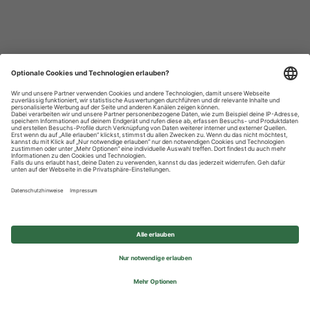
Datenschutzhinweise
Impressum
Privatsphäre-Einstellungen
© 2026 REWE Group - All rights reserved