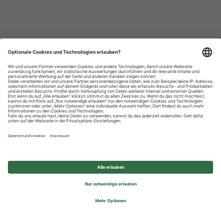
Datenschutzhinweise
Impressum
Privatsphäre-Einstellungen
© 2026 REWE Group - All rights reserved