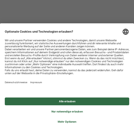
Datenschutzhinweise
Impressum
Privatsphäre-Einstellungen
© 2026 REWE Group - All rights reserved