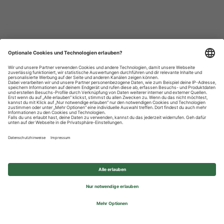
Datenschutzhinweise
Impressum
Privatsphäre-Einstellungen
© 2026 REWE Group - All rights reserved