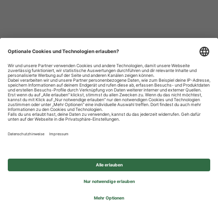
Datenschutzhinweise
Impressum
Privatsphäre-Einstellungen
© 2026 REWE Group - All rights reserved