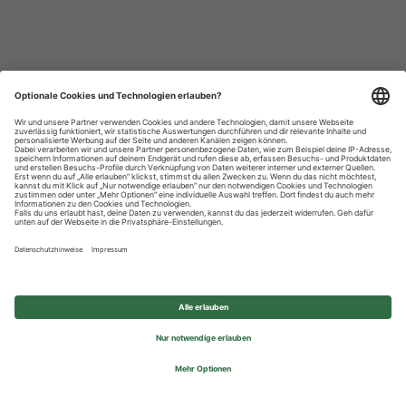
Datenschutzhinweise
Impressum
Privatsphäre-Einstellungen
© 2026 REWE Group - All rights reserved