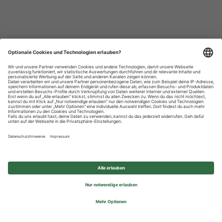
Datenschutzhinweise
Impressum
Privatsphäre-Einstellungen
© 2026 REWE Group - All rights reserved