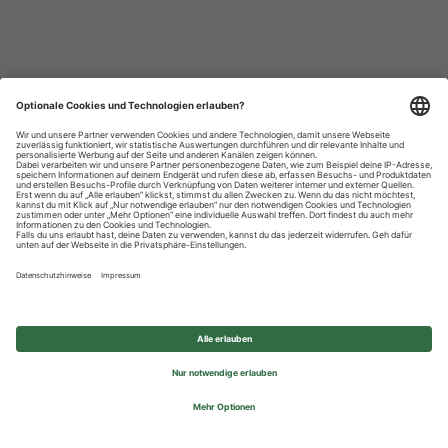
Datenschutzhinweise
Impressum
Privatsphäre-Einstellungen
© 2026 REWE Group - All rights reserved