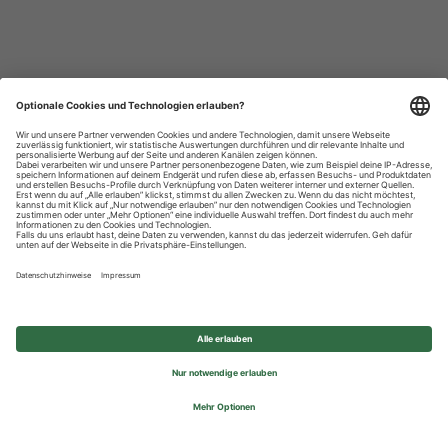
Datenschutzhinweise
Impressum
Privatsphäre-Einstellungen
© 2026 REWE Group - All rights reserved