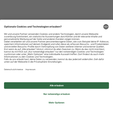
Datenschutzhinweise
Impressum
Privatsphäre-Einstellungen
© 2026 REWE Group - All rights reserved