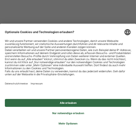
Datenschutzhinweise
Impressum
Privatsphäre-Einstellungen
© 2026 REWE Group - All rights reserved