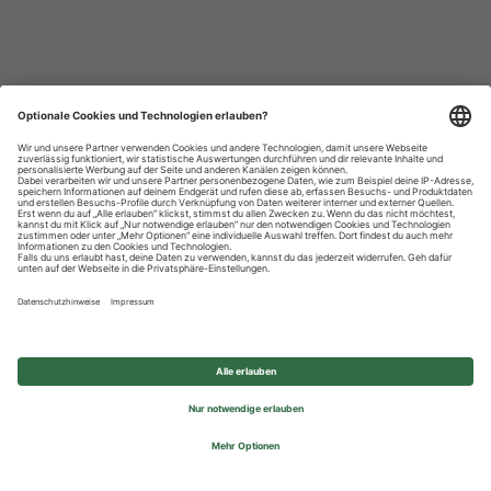
Datenschutzhinweise
Impressum
Privatsphäre-Einstellungen
© 2026 REWE Group - All rights reserved