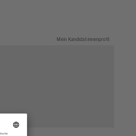
Mein Kandidat:innenprofil