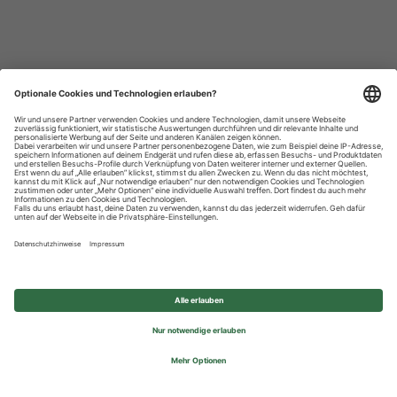
Datenschutzhinweise
Impressum
Privatsphäre-Einstellungen
© 2026 REWE Group - All rights reserved