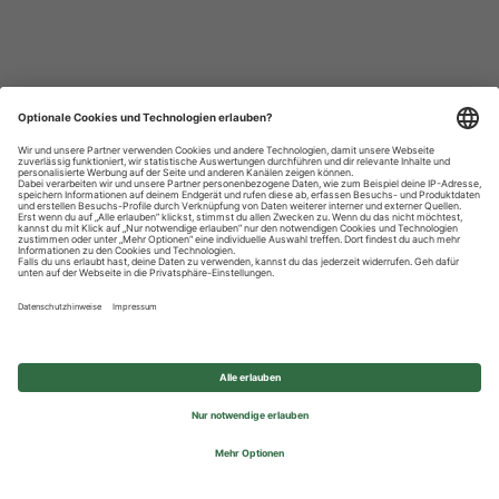
Datenschutzhinweise
Impressum
Privatsphäre-Einstellungen
© 2026 REWE Group - All rights reserved