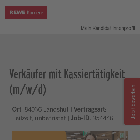
Mein Kandidat:innenprofil
Verkäufer mit Kassiertätigkeit
(m/w/d)
Ort:
84036 Landshut |
Vertragsart:
Teilzeit, unbefristet |
Job-ID:
954446