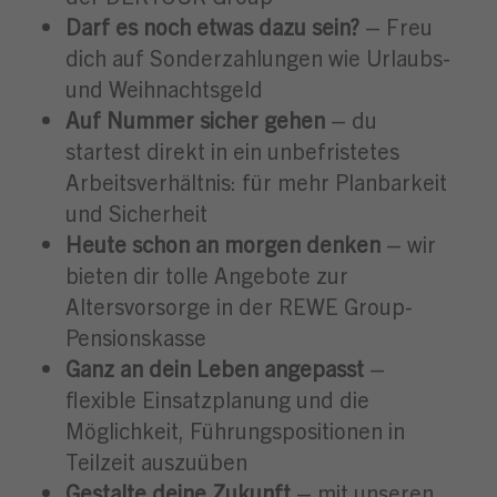
Darf es noch etwas dazu sein?
– Freu
dich auf Sonderzahlungen wie Urlaubs-
und Weihnachtsgeld
Auf Nummer sicher gehen
– du
startest direkt in ein unbefristetes
Arbeitsverhältnis: für mehr Planbarkeit
und Sicherheit
Heute schon an morgen denken
– wir
bieten dir tolle Angebote zur
Altersvorsorge in der REWE Group-
Pensionskasse
Ganz an dein Leben angepasst
–
flexible Einsatzplanung und die
Möglichkeit, Führungspositionen in
Teilzeit auszuüben
Gestalte deine Zukunft
– mit unseren