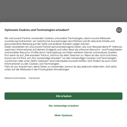
Datenschutzhinweise
Impressum
Privatsphäre-Einstellungen
© 2026 REWE Group - All rights reserved