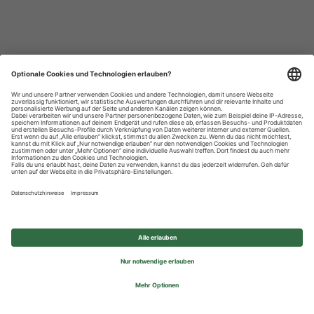
Datenschutzhinweise
Impressum
Privatsphäre-Einstellungen
© 2026 REWE Group - All rights reserved