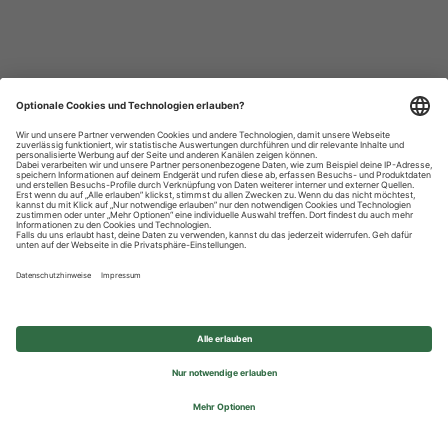
Datenschutzhinweise
Impressum
Privatsphäre-Einstellungen
© 2026 REWE Group - All rights reserved