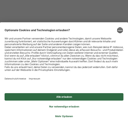
Datenschutzhinweise
Impressum
Privatsphäre-Einstellungen
© 2026 REWE Group - All rights reserved