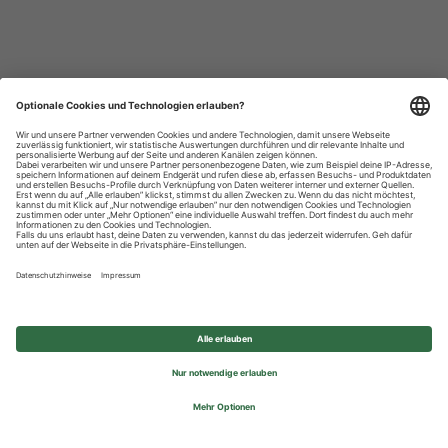
Datenschutzhinweise
Impressum
Privatsphäre-Einstellungen
© 2026 REWE Group - All rights reserved