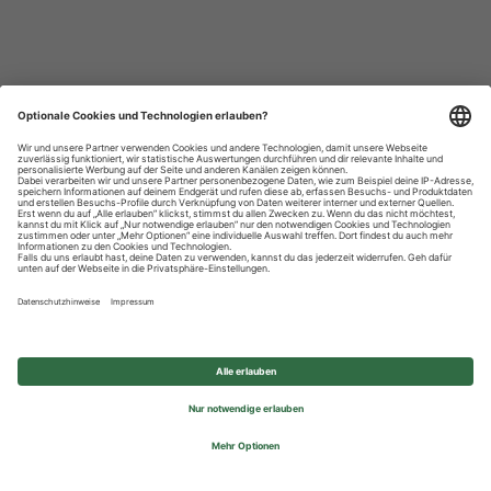
Datenschutzhinweise
Impressum
Privatsphäre-Einstellungen
© 2026 REWE Group - All rights reserved