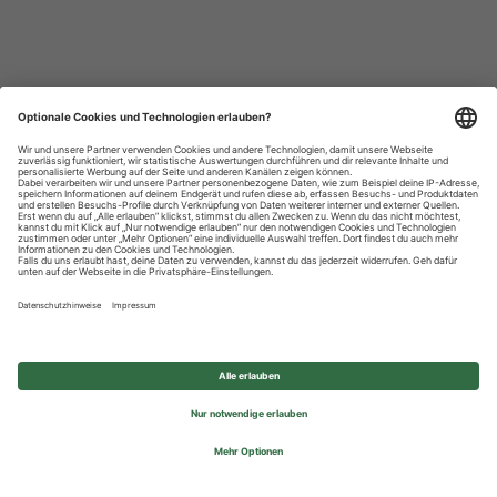
Datenschutzhinweise
Impressum
Privatsphäre-Einstellungen
© 2026 REWE Group - All rights reserved