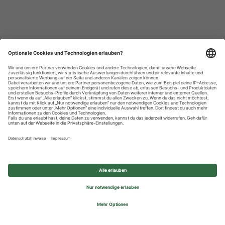
Datenschutzhinweise
Impressum
Privatsphäre-Einstellungen
© 2026 REWE Group - All rights reserved