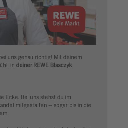
ei uns genau richtig! Mit deinem
ühl, in
deiner
REWE Blasczyk
e Ecke. Bei uns stehst du im
del mitgestalten – sogar bis in die
eam: