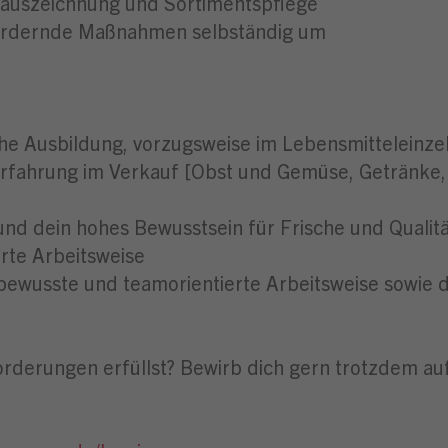
isauszeichnung und Sortimentspflege
sfördernde Maßnahmen selbständig um
e Ausbildung, vorzugsweise im Lebensmitteleinzel
erfahrung im Verkauf [Obst und Gemüse, Getränke, 
nd dein hohes Bewusstsein für Frische und Qualit
erte Arbeitsweise
bewusste und teamorientierte Arbeitsweise sowie 
nforderungen erfüllst? Bewirb dich gern trotzdem au