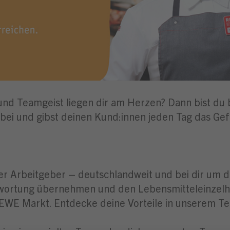
nd Teamgeist liegen dir am Herzen? Dann bist du b
ei und gibst deinen Kund:innen jeden Tag das Gef
er Arbeitgeber – deutschlandweit und bei dir um di
twortung übernehmen und den Lebensmitteleinzelhan
REWE Markt. Entdecke deine Vorteile in unserem T