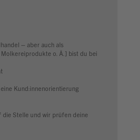
handel – aber auch als
Molkereiprodukte o. Ä.] bist du bei
ät
deine Kund:innenorientierung
f die Stelle und wir prüfen deine