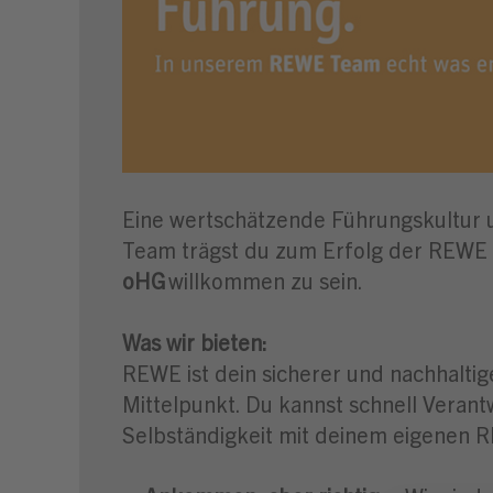
Eine wertschätzende Führungskultur u
Team trägst du zum Erfolg der REWE b
oHG
willkommen zu sein.
Was wir bieten:
REWE ist dein sicherer und nachhaltig
Mittelpunkt. Du kannst schnell Veran
Selbständigkeit mit deinem eigenen 