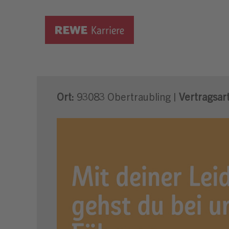
Abteilungsleiter Getränke 
Ort:
93083 Obertraubling |
Vertragsart