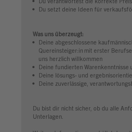
Du verantwortest die korrekte Pre
Du setzt deine Ideen für verkauf
Was uns überzeugt:
Deine abgeschlossene kaufmännisch
Quereinsteiger:in mit erster Berufs
uns herzlich willkommen
Deine fundierten Warenkenntnisse u
Deine lösungs- und ergebnisorienti
Deine zuverlässige, verantwortungs
Du bist dir nicht sicher, ob du alle A
Unterlagen.