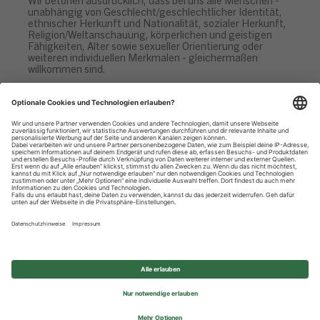
unabhängig von Geschlecht/geschlechtlicher Identität,
ethnischer Herkunft und Nationalität, sozialer Herkunft,
Religion/Weltanschauung, körperlichen und geistigen
Fähigkeiten, Alter sowie sexueller Orientierung oder
weiteren individuellen Merkmalen - gleichermaßen
willkommen sind.
Datenschutzhinweise
Impressum
Privatsphäre-Einstellungen
© 2026 REWE Group - All rights reserved