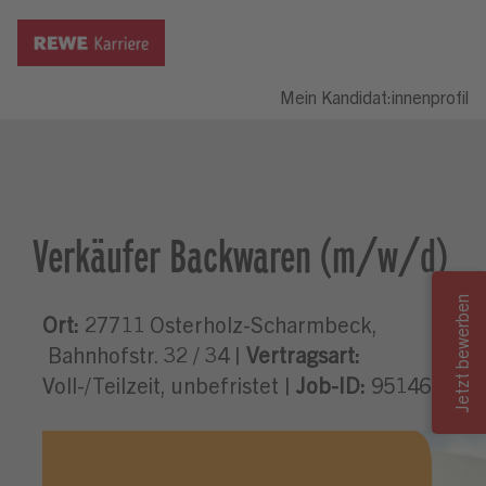
Mein Kandidat:innenprofil
Verkäufer Backwaren (m/w/d)
Ort:
27711 Osterholz-Scharmbeck,
Bahnhofstr. 32 / 34 |
Vertragsart:
Voll-/Teilzeit, unbefristet |
Job-ID:
951467