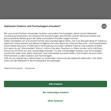
Datenschutzhinweise
Impressum
Privatsphäre-Einstellungen
© 2026 REWE Group - All rights reserved