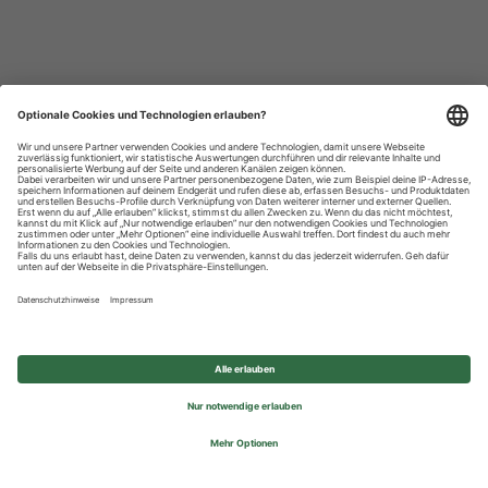
Datenschutzhinweise
Impressum
Privatsphäre-Einstellungen
© 2026 REWE Group - All rights reserved