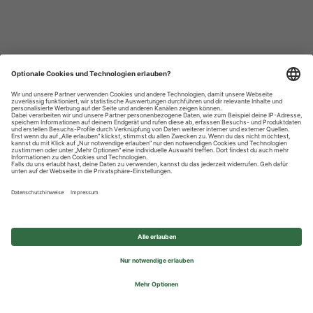
Datenschutzhinweise
Impressum
Privatsphäre-Einstellungen
© 2026 REWE Group - All rights reserved