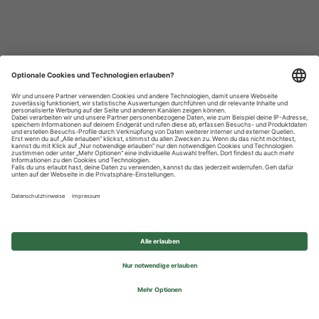
Datenschutzhinweise
Impressum
Privatsphäre-Einstellungen
© 2026 REWE Group - All rights reserved